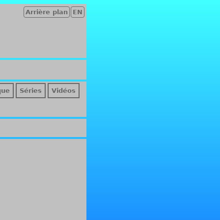
Arrière plan
EN
que
Séries
Vidéos