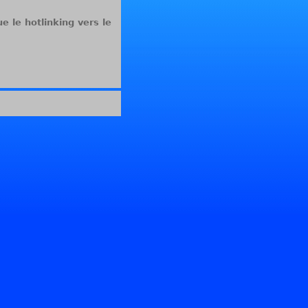
e le hotlinking vers le