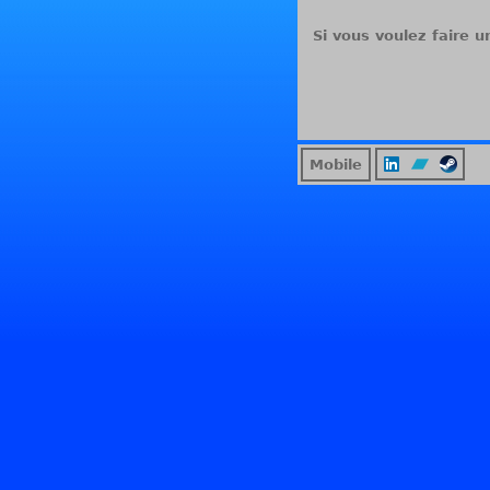
Si vous voulez faire u
Mobile