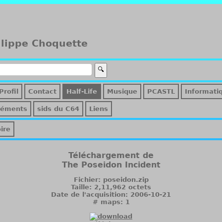
ilippe Choquette
Profil
Contact
Half-Life
Musique
PCASTL
Informati
léments
sids du C64
Liens
ire
Téléchargement de
The Poseidon Incident
Fichier: poseidon.zip
Taille: 2,11,962 octets
Date de l'acquisition: 2006-10-21
# maps: 1