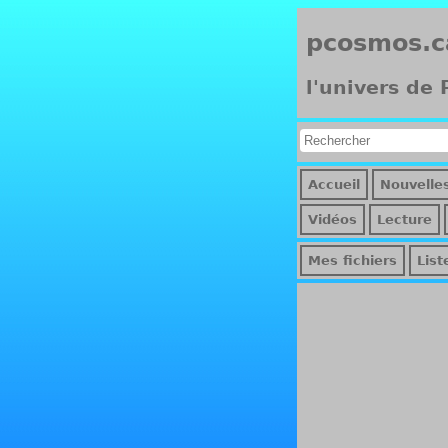
pcosmos.c
l'univers de
Accueil
Nouvelle
Vidéos
Lecture
Mes fichiers
List