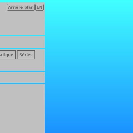
Arrière plan
EN
atique
Séries