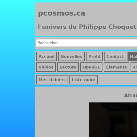
pcosmos.ca
l'univers de Philippe Choquet
Accueil
Nouvelles
Profil
Contact
Hal
Vidéos
Lecture
OpenGL
Éléments
s
Mes fichiers
Liste noire
Afra