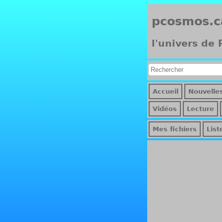
pcosmos.c
l'univers de
Accueil
Nouvelle
Vidéos
Lecture
Mes fichiers
List