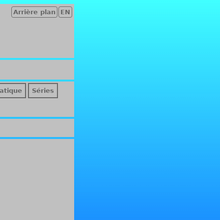
Arrière plan
EN
atique
Séries