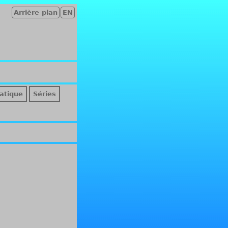
Arrière plan
EN
atique
Séries