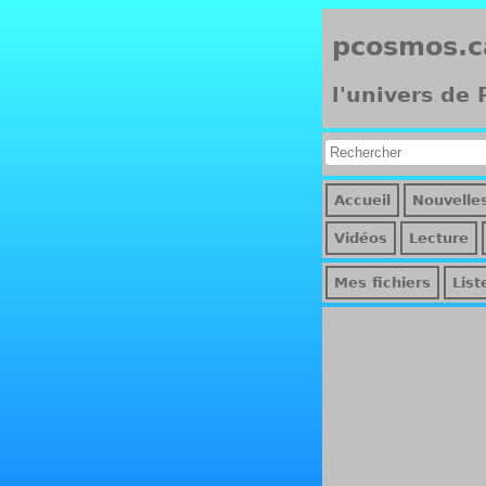
pcosmos.c
l'univers de
Accueil
Nouvelle
Vidéos
Lecture
Mes fichiers
List