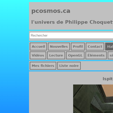
pcosmos.ca
l'univers de Philippe Choquet
Accueil
Nouvelles
Profil
Contact
Hal
Vidéos
Lecture
OpenGL
Éléments
s
Mes fichiers
Liste noire
Ispi