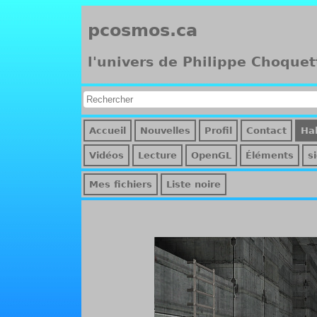
pcosmos.ca
l'univers de Philippe Choquet
Accueil
Nouvelles
Profil
Contact
Hal
Vidéos
Lecture
OpenGL
Éléments
s
Mes fichiers
Liste noire