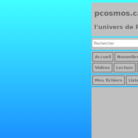
pcosmos.c
l'univers de
Accueil
Nouvelle
Vidéos
Lecture
Mes fichiers
List