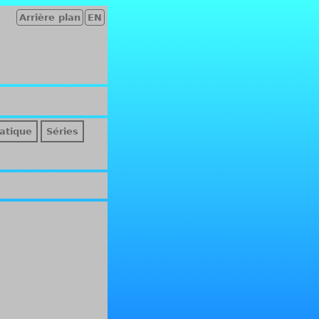
Arrière plan
EN
atique
Séries