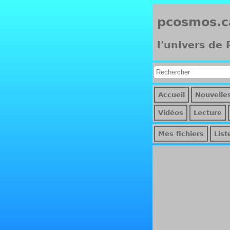
pcosmos.c
l'univers de
Accueil
Nouvelle
Vidéos
Lecture
Mes fichiers
List