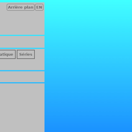
Arrière plan
EN
atique
Séries