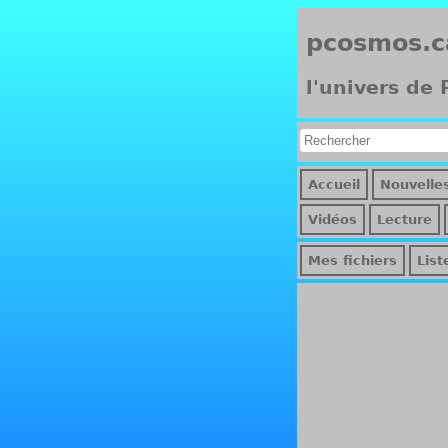
pcosmos.c
l'univers de
Accueil
Nouvelle
Vidéos
Lecture
Mes fichiers
List