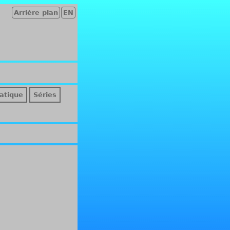
Arrière plan
EN
atique
Séries